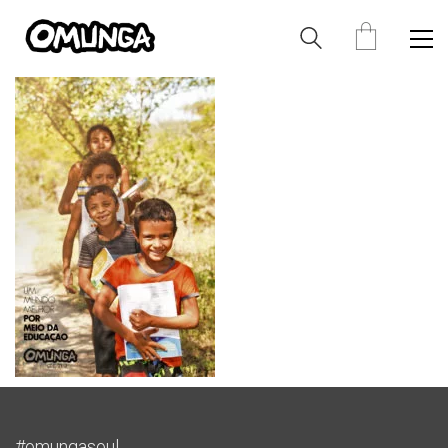
#omungasoul