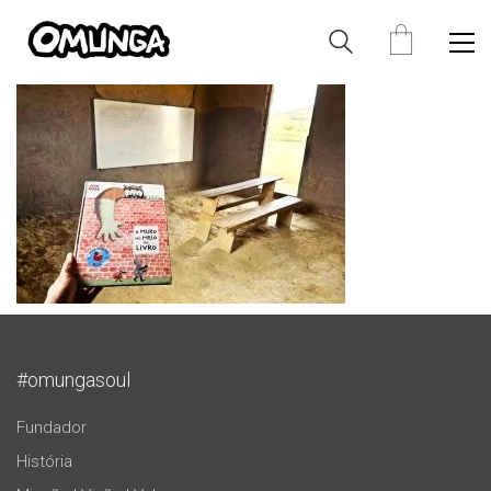
#omungasoul
Fundador
História