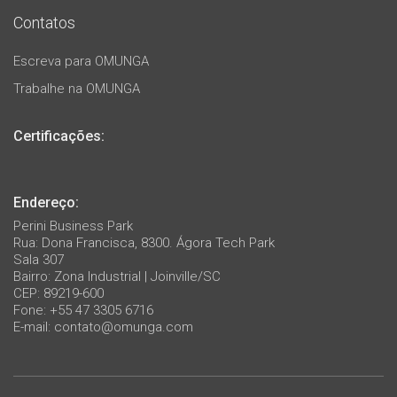
Contatos
Escreva para OMUNGA
Trabalhe na OMUNGA
Certificações:
Endereço:
Perini Business Park
Rua: Dona Francisca, 8300. Ágora Tech Park
Sala 307
Bairro: Zona Industrial | Joinville/SC
CEP: 89219-600
Fone: +55 47 3305 6716
E-mail:
contato@omunga.com