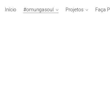
Início
#omungasoul
Projetos
Faça P