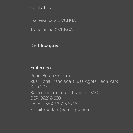
Contatos
Escreva para OMUNGA
Trabalhe na OMUNGA
Certificações:
Endereço:
Perini Business Park
Rua: Dona Francisca, 8300. Ágora Tech Park
Sala 307
Bairro: Zona Industrial | Joinville/SC
CEP: 89219-600
Fone: +55 47 3305 6716
E-mail:
contato@omunga.com