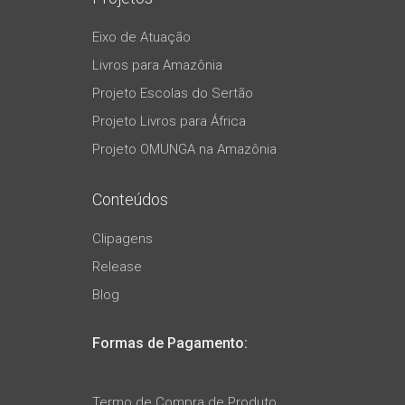
Eixo de Atuação
Livros para Amazônia
Projeto Escolas do Sertão
Projeto Livros para África
Projeto OMUNGA na Amazônia
Conteúdos
Clipagens
Release
Blog
Formas de Pagamento:
Termo de Compra de Produto