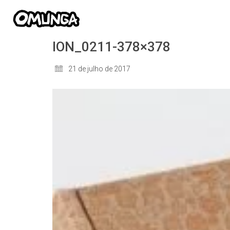
ION_0211-378×378
21 de julho de 2017