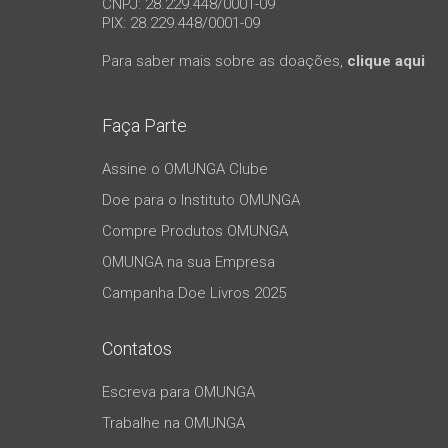
CNPJ: 28.229.448/0001-09
PIX: 28.229.448/0001-09
Para saber mais sobre as doações,
clique aqui
Faça Parte
Assine o OMUNGA Clube
Doe para o Instituto OMUNGA
Compre Produtos OMUNGA
OMUNGA na sua Empresa
Campanha Doe Livros 2025
Contatos
Escreva para OMUNGA
Trabalhe na OMUNGA