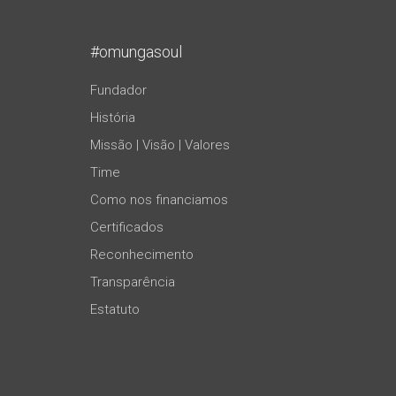
#omungasoul
Fundador
História
Missão | Visão | Valores
Time
Como nos financiamos
Certificados
Reconhecimento
Transparência
Estatuto