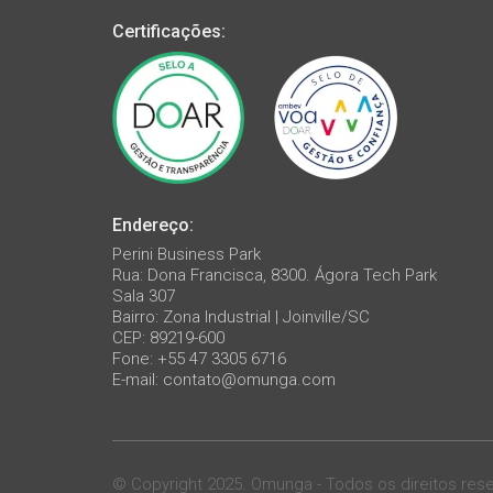
Certificações:
Endereço:
Perini Business Park
Rua: Dona Francisca, 8300. Ágora Tech Park
Sala 307
Bairro: Zona Industrial | Joinville/SC
CEP: 89219-600
Fone: +55 47 3305 6716
E-mail:
contato@omunga.com
© Copyright 2025. Omunga - Todos os direitos res