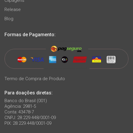
Clipagens
Release
Blog
Formas de Pagamento:
Termo de Compra de Produto
Para doações diretas:
Banco do Brasil (001)
Agência: 2981-5
Conta: 43478-7
CNPJ: 28.229.448/0001-09
PIX: 28.229.448/0001-09