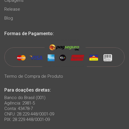
Clipagens
Release
Blog
Formas de Pagamento:
Termo de Compra de Produto
Para doações diretas:
Banco do Brasil (001)
Agência: 2981-5
Conta: 43478-7
CNPJ: 28.229.448/0001-09
PIX: 28.229.448/0001-09