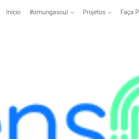
Início
#omungasoul
Projetos
Faça P