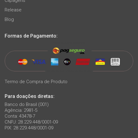
Clipagens
Release
Blog
Formas de Pagamento:
Termo de Compra de Produto
Para doações diretas:
Banco do Brasil (001)
Agência: 2981-5
Conta: 43478-7
CNPJ: 28.229.448/0001-09
PIX: 28.229.448/0001-09