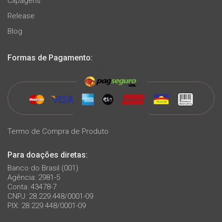
Clipagens
Release
Blog
Formas de Pagamento:
Termo de Compra de Produto
Para doações diretas:
Banco do Brasil (001)
Agência: 2981-5
Conta: 43478-7
CNPJ: 28.229.448/0001-09
PIX: 28.229.448/0001-09