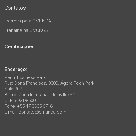
Contatos
Escreva para OMUNGA
Trabalhe na OMUNGA
Certificações:
Endereço:
Perini Business Park
Rua: Dona Francisca, 8300. Ágora Tech Park
Sala 307
Bairro: Zona Industrial | Joinville/SC
CEP: 89219-600
Fone: +55 47 3305 6716
E-mail:
contato@omunga.com