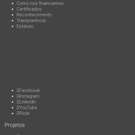
Como nos financiamos
Certificados
Reconhecimento
Transparência
Estatuto
Facebook
Instagram
LinkedIn
YouTube
Flickr
Projetos