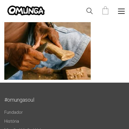
#omungasoul
Fundador
História