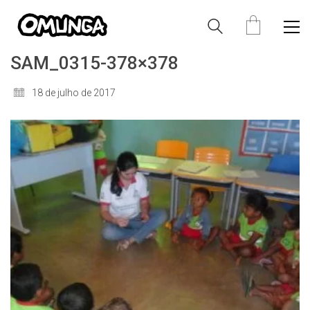
SAM_0315-378×378
18 de julho de 2017