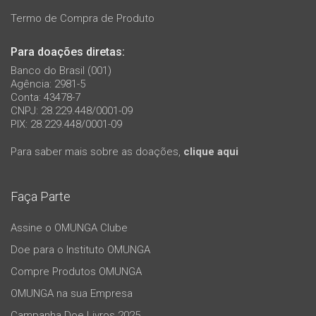
Termo de Compra de Produto
Para doações diretas:
Banco do Brasil (001)
Agência: 2981-5
Conta: 43478-7
CNPJ: 28.229.448/0001-09
PIX: 28.229.448/0001-09
Para saber mais sobre as doações,
clique aqui
Faça Parte
Assine o OMUNGA Clube
Doe para o Instituto OMUNGA
Compre Produtos OMUNGA
OMUNGA na sua Empresa
Campanha Doe Livros 2025