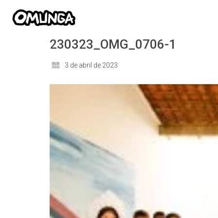
230323_OMG_0706-1
3 de abril de 2023