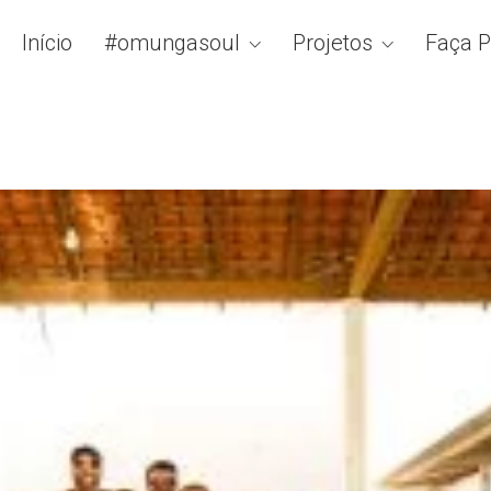
Início
#omungasoul
Projetos
Faça P