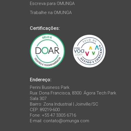
Escreva para OMUNGA
Trabalhe na OMUNGA
Certificações:
Endereço:
Perini Business Park
Rua: Dona Francisca, 8300. Ágora Tech Park
Sala 307
Bairro: Zona Industrial | Joinville/SC
CEP: 89219-600
Fone: +55 47 3305 6716
E-mail:
contato@omunga.com