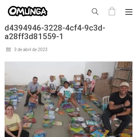
d4394946-3228-4cf4-9c3d-
a28ff3d81559-1
3 de abril de 2023