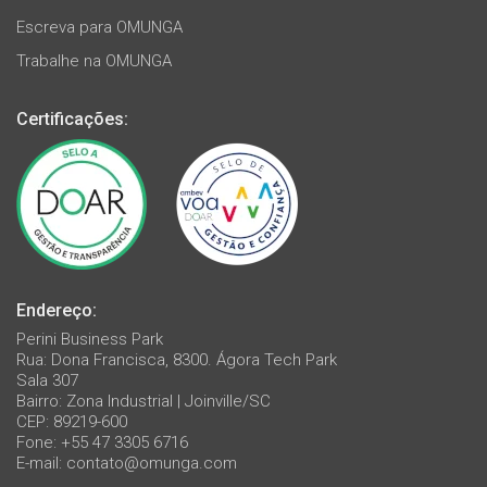
Escreva para OMUNGA
Trabalhe na OMUNGA
Certificações:
Endereço:
Perini Business Park
Rua: Dona Francisca, 8300. Ágora Tech Park
Sala 307
Bairro: Zona Industrial | Joinville/SC
CEP: 89219-600
Fone: +55 47 3305 6716
E-mail:
contato@omunga.com