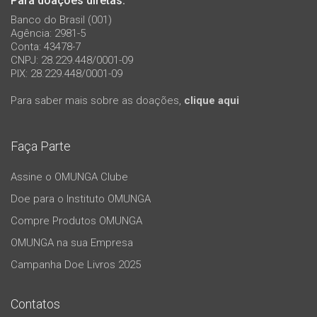
Para doações diretas:
Banco do Brasil (001)
Agência: 2981-5
Conta: 43478-7
CNPJ: 28.229.448/0001-09
PIX: 28.229.448/0001-09
Para saber mais sobre as doações,
clique aqui
Faça Parte
Assine o OMUNGA Clube
Doe para o Instituto OMUNGA
Compre Produtos OMUNGA
OMUNGA na sua Empresa
Campanha Doe Livros 2025
Contatos