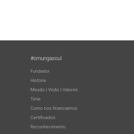
#omungasoul
Fundador
História
Missão | Visão | Valores
Time
Como nos financiamos
Certificados
Reconhecimento