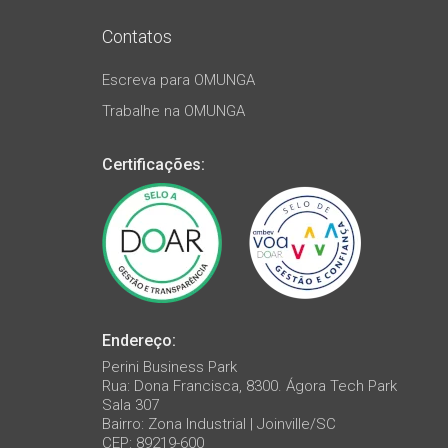
Contatos
Escreva para OMUNGA
Trabalhe na OMUNGA
Certificações:
Endereço:
Perini Business Park
Rua: Dona Francisca, 8300. Ágora Tech Park
Sala 307
Bairro: Zona Industrial | Joinville/SC
CEP: 89219-600