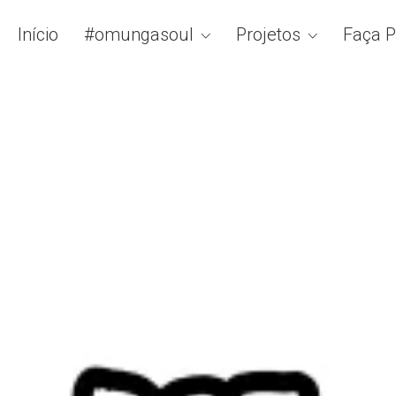
Início
#omungasoul
Projetos
Faça P