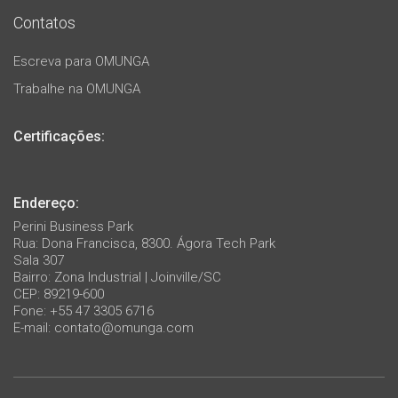
Contatos
Escreva para OMUNGA
Trabalhe na OMUNGA
Certificações:
Endereço:
Perini Business Park
Rua: Dona Francisca, 8300. Ágora Tech Park
Sala 307
Bairro: Zona Industrial | Joinville/SC
CEP: 89219-600
Fone: +55 47 3305 6716
E-mail:
contato@omunga.com