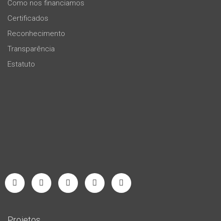
Como nos financiamos
Certificados
Reconhecimento
Transparência
Estatuto
Projetos