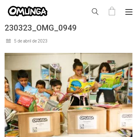
230323_OMG_0949
5 de abril de 2023