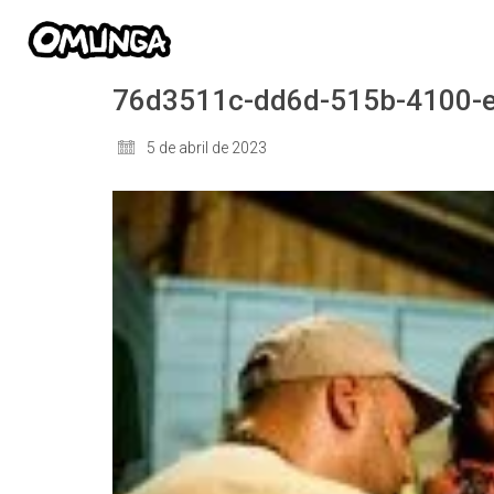
76d3511c-dd6d-515b-4100-
5 de abril de 2023