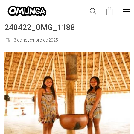
240422_OMG_1188
3 de novembro de 2025