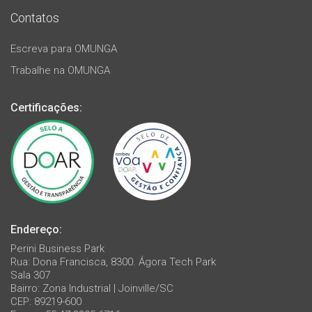
Contatos
Escreva para OMUNGA
Trabalhe na OMUNGA
Certificações:
Endereço:
Perini Business Park
Rua: Dona Francisca, 8300. Ágora Tech Park
Sala 307
Bairro: Zona Industrial | Joinville/SC
CEP: 89219-600