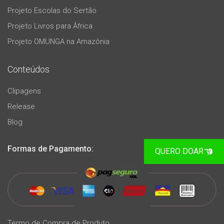
Projeto Escolas do Sertão
Projeto Livros para África
Projeto OMUNGA na Amazônia
Conteúdos
Clipagens
Release
Blog
Formas de Pagamento:
QUERO DOAR
Termo de Compra de Produto