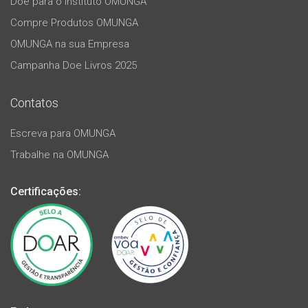
Doe para o Instituto OMUNGA
Compre Produtos OMUNGA
OMUNGA na sua Empresa
Campanha Doe Livros 2025
Contatos
Escreva para OMUNGA
Trabalhe na OMUNGA
Certificações: