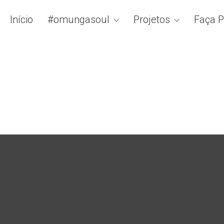
Início
#omungasoul
Projetos
Faça P