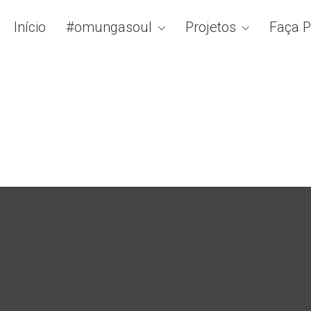
Início
#omungasoul
Projetos
Faça P