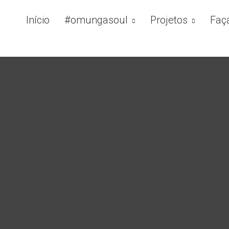
Início
#omungasoul
Projetos
Faç