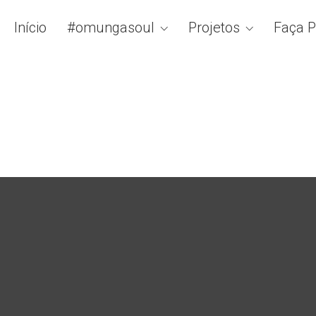
Início
#omungasoul
Projetos
Faça P