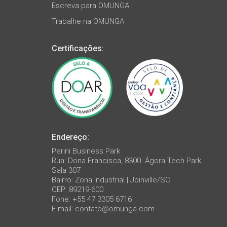
Escreva para OMUNGA
Trabalhe na OMUNGA
Certificações:
Endereço:
Perini Business Park
Rua: Dona Francisca, 8300. Ágora Tech Park
Sala 307
Bairro: Zona Industrial | Joinville/SC
CEP: 89219-600
Fone: +55 47 3305 6716
E-mail:
contato@omunga.com