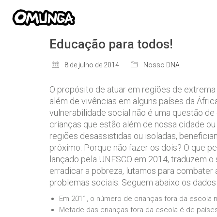
Educação para todos!
8 de julho de 2014
Nosso DNA
O propósito de atuar em regiões de extrema 
além de vivências em alguns países da Áfri
vulnerabilidade social não é uma questão de
crianças que estão além de nossa cidade ou 
regiões desassistidas ou isoladas, benefici
próximo. Porque não fazer os dois? O que 
lançado pela UNESCO em 2014, traduzem o si
erradicar a pobreza, lutamos para combater a
problemas sociais. Seguem abaixo os dados d
Em 2011, o número de crianças fora da escola n
Metade das crianças fora da escola é de países