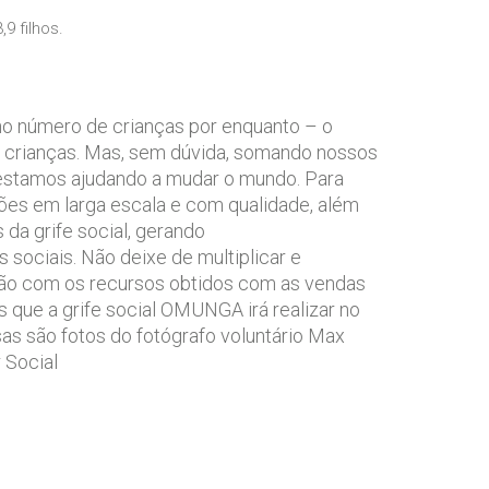
9 filhos.
o número de crianças por enquanto – o
00 crianças. Mas, sem dúvida, somando nossos
e estamos ajudando a mudar o mundo. Para
ações em larga escala e com qualidade, além
 da grife social, gerando
sociais. Não deixe de multiplicar e
s são com os recursos obtidos com as vendas
 que a grife social OMUNGA irá realizar no
as são fotos do fotógrafo voluntário Max
 Social