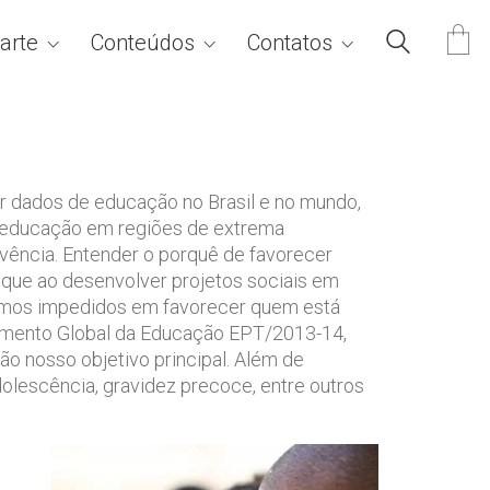
arte
Conteúdos
Contatos
ar dados de educação no Brasil e no mundo,
a educação em regiões de extrema
vência. Entender o porquê de favorecer
s que ao desenvolver projetos sociais em
o somos impedidos em favorecer quem está
amento Global da Educação EPT/2013-14,
o nosso objetivo principal. Além de
dolescência, gravidez precoce, entre outros