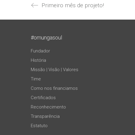
Primeiro mês de projeto!
#omungasoul
Fundador
História
Missão | Visão | Valores
Time
Como nos financiamos
Certificados
Reconhecimento
Transparência
Estatuto