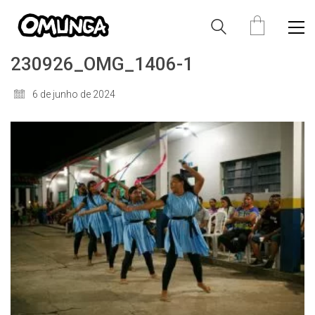
230926_OMG_1406-1
6 de junho de 2024