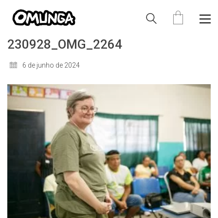
230928_OMG_2264
6 de junho de 2024