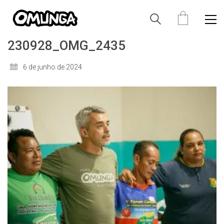
230928_OMG_2435
6 de junho de 2024