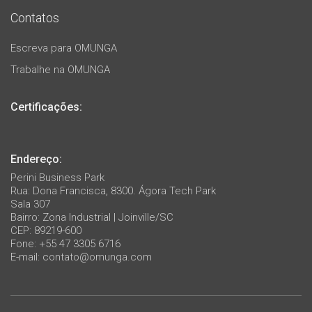
Contatos
Escreva para OMUNGA
Trabalhe na OMUNGA
Certificações:
Endereço:
Perini Business Park
Rua: Dona Francisca, 8300. Ágora Tech Park
Sala 307
Bairro: Zona Industrial | Joinville/SC
CEP: 89219-600
Fone: +55 47 3305 6716
E-mail:
contato@omunga.com