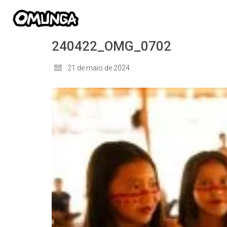
240422_OMG_0702
21 de maio de 2024