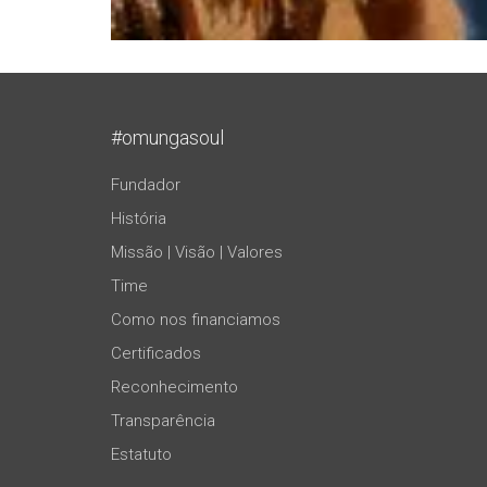
#omungasoul
Fundador
História
Missão | Visão | Valores
Time
Como nos financiamos
Certificados
Reconhecimento
Transparência
Estatuto