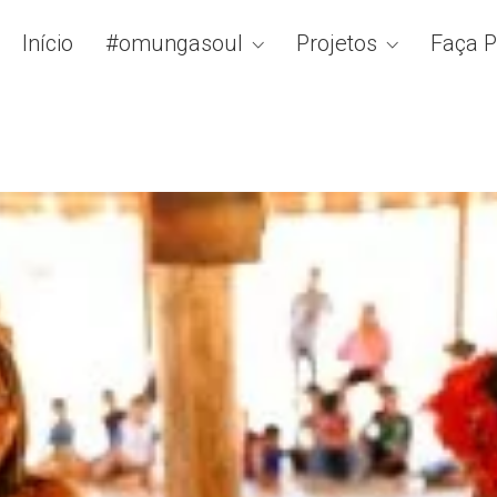
Início
#omungasoul
Projetos
Faça P