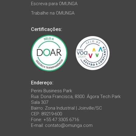
Escreva para OMUNGA
Trabalhe na OMUNGA
Certificações:
Endereço:
Perini Business Park
Rua: Dona Francisca, 8300. Ágora Tech Park
Sala 307
Bairro: Zona Industrial | Joinville/SC
CEP: 89219-600
Fone: +55 47 3305 6716
E-mail:
contato@omunga.com