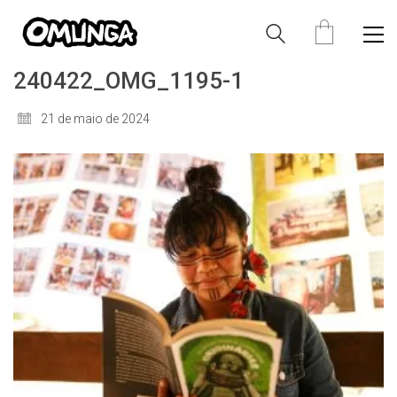
240422_OMG_1195-1
21 de maio de 2024