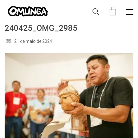
240425_OMG_2985
21 de maio de 2024