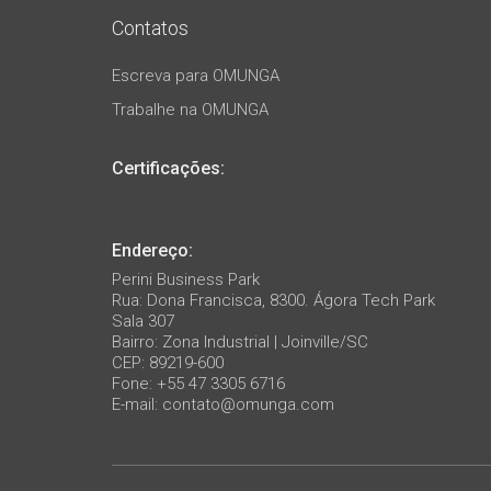
Contatos
Escreva para OMUNGA
Trabalhe na OMUNGA
Certificações:
Endereço:
Perini Business Park
Rua: Dona Francisca, 8300. Ágora Tech Park
Sala 307
Bairro: Zona Industrial | Joinville/SC
CEP: 89219-600
Fone: +55 47 3305 6716
E-mail:
contato@omunga.com