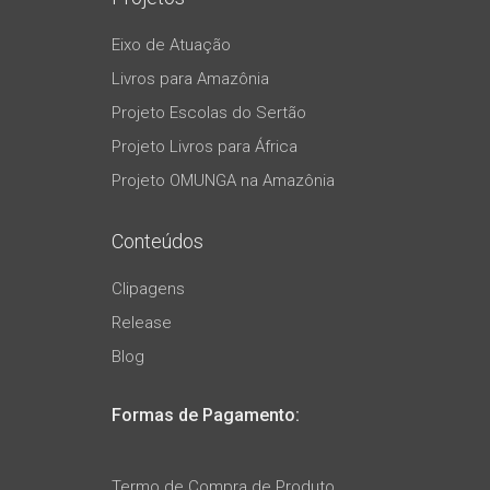
Eixo de Atuação
Livros para Amazônia
Projeto Escolas do Sertão
Projeto Livros para África
Projeto OMUNGA na Amazônia
Conteúdos
Clipagens
Release
Blog
Formas de Pagamento:
Termo de Compra de Produto