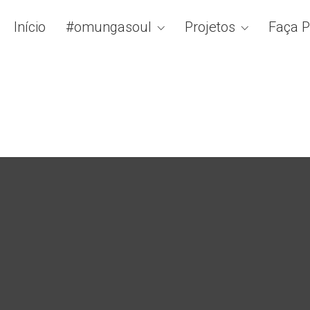
Início
#omungasoul
Projetos
Faça P