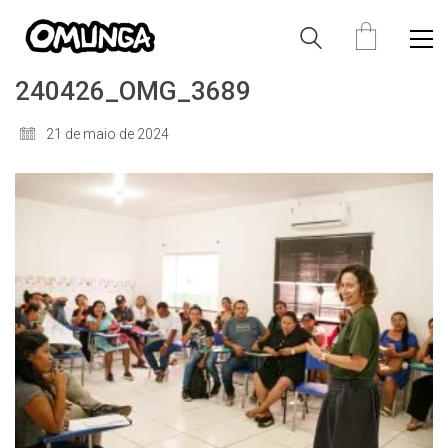
240426_OMG_3689
21 de maio de 2024