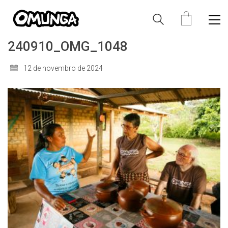
240910_OMG_1048
12 de novembro de 2024