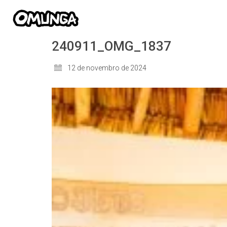
240911_OMG_1837
12 de novembro de 2024