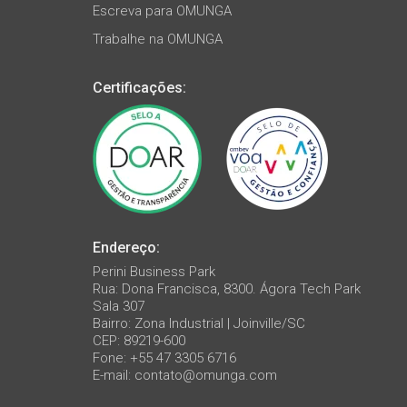
Escreva para OMUNGA
Trabalhe na OMUNGA
Certificações:
Endereço:
Perini Business Park
Rua: Dona Francisca, 8300. Ágora Tech Park
Sala 307
Bairro: Zona Industrial | Joinville/SC
CEP: 89219-600
Fone: +55 47 3305 6716
E-mail:
contato@omunga.com