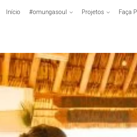
Início
#omungasoul
Projetos
Faça P