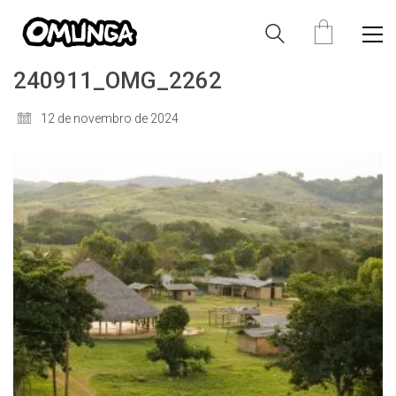
240911_OMG_2262
12 de novembro de 2024