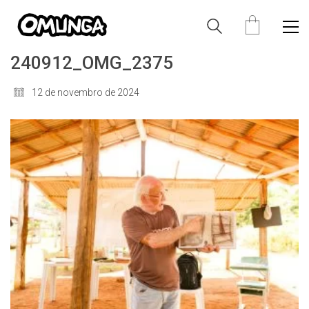
240912_OMG_2375
12 de novembro de 2024