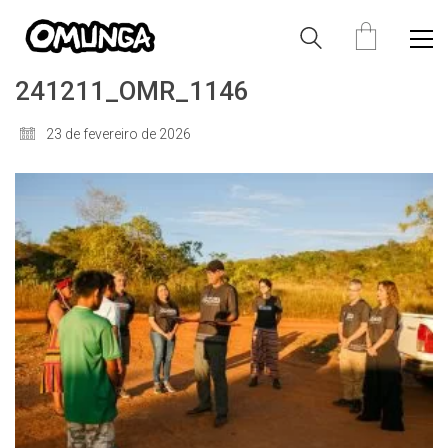
241211_OMR_1146
23 de fevereiro de 2026