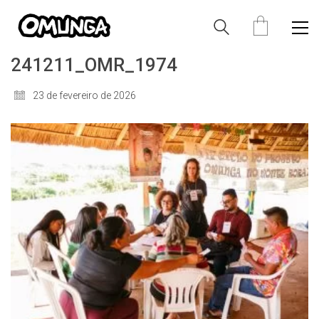
241211_OMR_1974
23 de fevereiro de 2026