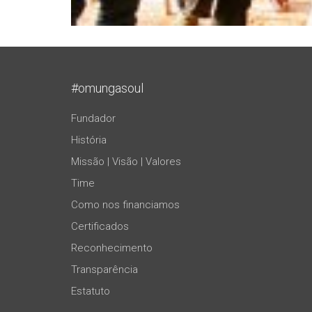
#omungasoul
Fundador
História
Missão | Visão | Valores
Time
Como nos financiamos
Certificados
Reconhecimento
Transparência
Estatuto