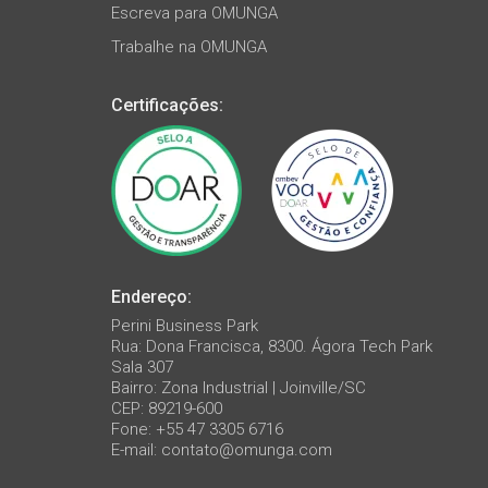
Escreva para OMUNGA
Trabalhe na OMUNGA
Certificações:
Endereço:
Perini Business Park
Rua: Dona Francisca, 8300. Ágora Tech Park
Sala 307
Bairro: Zona Industrial | Joinville/SC
CEP: 89219-600
Fone: +55 47 3305 6716
E-mail:
contato@omunga.com