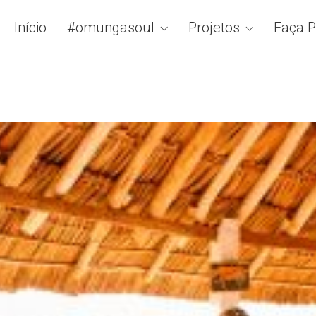
Início
#omungasoul
Projetos
Faça P