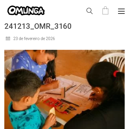
241213_OMR_3160
23 de fevereiro de 2026