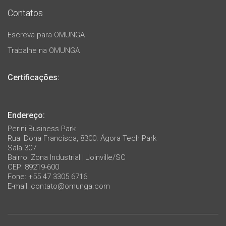
Contatos
Escreva para OMUNGA
Trabalhe na OMUNGA
Certificações:
Endereço:
Perini Business Park
Rua: Dona Francisca, 8300. Ágora Tech Park
Sala 307
Bairro: Zona Industrial | Joinville/SC
CEP: 89219-600
Fone: +55 47 3305 6716
E-mail:
contato@omunga.com