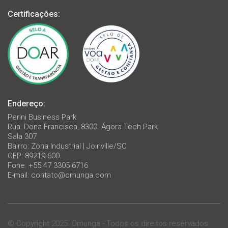
Certificações:
Endereço:
Perini Business Park
Rua: Dona Francisca, 8300. Ágora Tech Park
Sala 307
Bairro: Zona Industrial | Joinville/SC
CEP: 89219-600
Fone: +55 47 3305 6716
E-mail:
contato@omunga.com
© Copyright 2025. Omunga - Todos os direitos reservados.