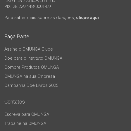
CNPJ: 28.229.448/0001-09
PIX: 28.229.448/0001-09
Para saber mais sobre as doações,
clique aqui
Faça Parte
Assine o OMUNGA Clube
Doe para o Instituto OMUNGA
Compre Produtos OMUNGA
OMUNGA na sua Empresa
Campanha Doe Livros 2025
Contatos
Escreva para OMUNGA
Trabalhe na OMUNGA