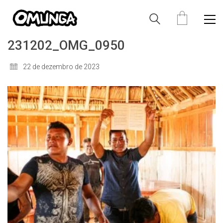
231202_OMG_0950
22 de dezembro de 2023