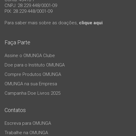
CNPJ: 28.229.448/0001-09
PIX: 28.229.448/0001-09
Para saber mais sobre as doações,
clique aqui
Faça Parte
Assine o OMUNGA Clube
Doe para o Instituto OMUNGA
Compre Produtos OMUNGA
OMUNGA na sua Empresa
Campanha Doe Livros 2025
Contatos
Escreva para OMUNGA
Trabalhe na OMUNGA