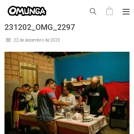
231202_OMG_2297
22 de dezembro de 2023